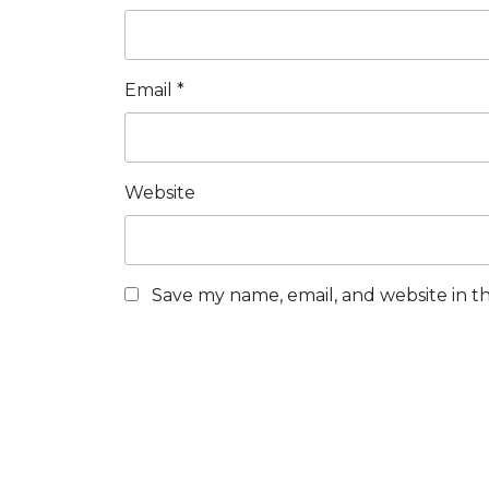
Email
*
Website
Save my name, email, and website in th
Post