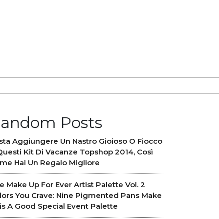
andom Posts
sta Aggiungere Un Nastro Gioioso O Fiocco
Questi Kit Di Vacanze Topshop 2014, Così
me Hai Un Regalo Migliore
e Make Up For Ever Artist Palette Vol. 2
lors You Crave: Nine Pigmented Pans Make
is A Good Special Event Palette