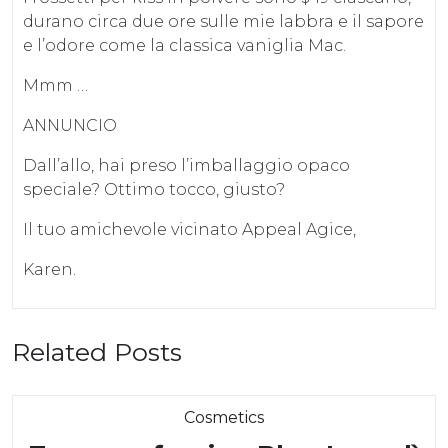
durano circa due ore sulle mie labbra e il sapore
e l’odore come la classica vaniglia Mac.
Mmm …
ANNUNCIO
Dall’allo, hai preso l’imballaggio opaco
speciale? Ottimo tocco, giusto?
Il tuo amichevole vicinato Appeal Agice,
Karen.
Related Posts
Category
Cosmetics