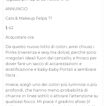
ANNUNCIO
Cats & Makeup Felpa ??
$ 42.
Acquistare ora
Da questo nuovo lotto di colori, avrei chiuso i
Pinks (riverenza e sexy ma dolce), perché sono
irregolari ideali fuori dal cancello, e finisco per
dover fare un sacco di accarezzazioni e
stratificazione e baby-baby Portali a sembrare
liscia …
Invece, scegli uno dei colori più luminosi o più
profondi, che hanno meno probabilità di
chiarire in linee sottili o attirare l’attenzione su
qualsiasi fiocco. Mi piace il gradino afoso (il