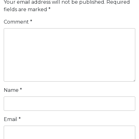
Your email address will not be published.
Required
qualsias
fields are marked
*
motivo?
Comment
*
Name
*
Email
*