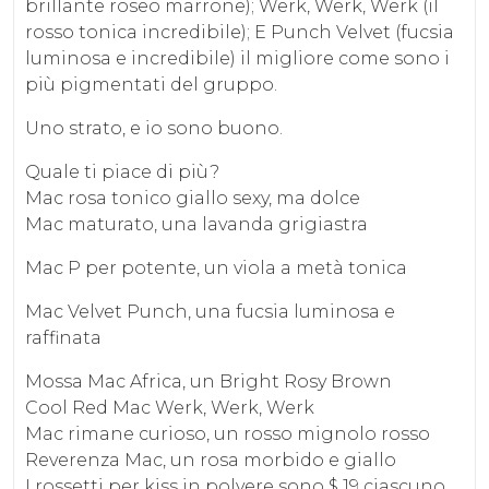
brillante roseo marrone); Werk, Werk, Werk (il
rosso tonica incredibile); E Punch Velvet (fucsia
luminosa e incredibile) il migliore come sono i
più pigmentati del gruppo.
Uno strato, e io sono buono.
Quale ti piace di più?
Mac rosa tonico giallo sexy, ma dolce
Mac maturato, una lavanda grigiastra
Mac P per potente, un viola a metà tonica
Mac Velvet Punch, una fucsia luminosa e
raffinata
Mossa Mac Africa, un Bright Rosy Brown
Cool Red Mac Werk, Werk, Werk
Mac rimane curioso, un rosso mignolo rosso
Reverenza Mac, un rosa morbido e giallo
I rossetti per kiss in polvere sono $ 19 ciascuno,