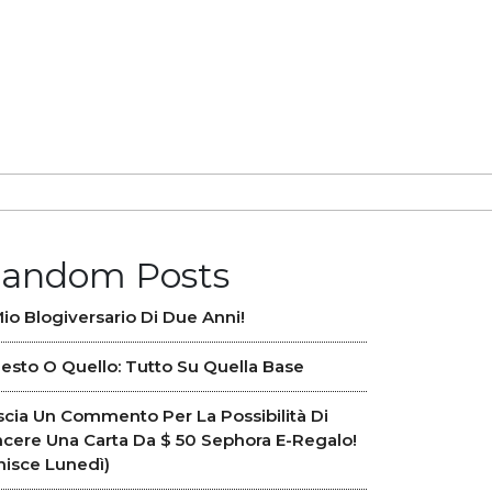
andom Posts
 Mio Blogiversario Di Due Anni!
esto O Quello: Tutto Su Quella Base
scia Un Commento Per La Possibilità Di
ncere Una Carta Da $ 50 Sephora E-Regalo!
inisce Lunedì)