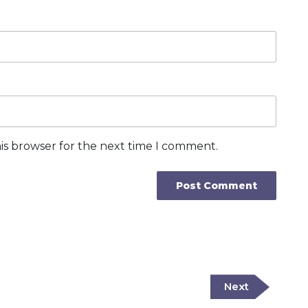
is browser for the next time I comment.
Next
Next
Post