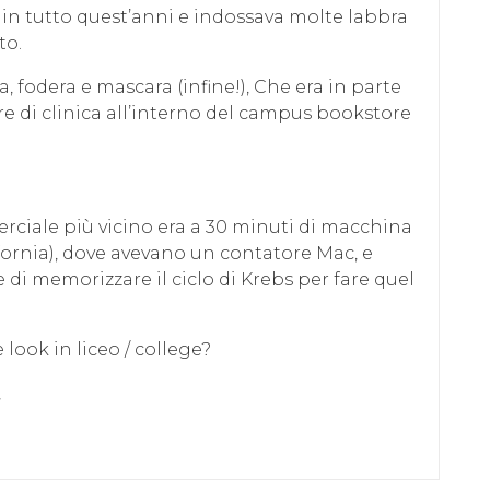
a in tutto quest’anni e indossava molte labbra
to.
a, fodera e mascara (infine!), Che era in parte
e di clinica all’interno del campus bookstore
erciale più vicino era a 30 minuti di macchina
ifornia), dove avevano un contatore Mac, e
di memorizzare il ciclo di Krebs per fare quel
look in liceo / college?
,