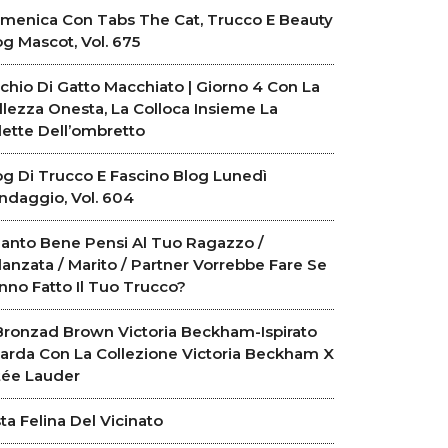
menica Con Tabs The Cat, Trucco E Beauty
og Mascot, Vol. 675
chio Di Gatto Macchiato | Giorno 4 Con La
llezza Onesta, La Colloca Insieme La
lette Dell’ombretto
og Di Trucco E Fascino Blog Lunedì
ndaggio, Vol. 604
anto Bene Pensi Al Tuo Ragazzo /
danzata / Marito / Partner Vorrebbe Fare Se
nno Fatto Il Tuo Trucco?
Bronzad Brown Victoria Beckham-Ispirato
arda Con La Collezione Victoria Beckham X
tée Lauder
sta Felina Del Vicinato