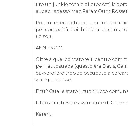
Ero un junkie totale di prodotti labbr
audaci, spesso Mac ParamOunt Rosset
Poi, sui miei occhi, dell’ombretto clinic
per comodità, poiché c’era un contator
(lo so!).
ANNUNCIO
Oltre a quel contatore, il centro comm
per l’autostrada (questo era Davis, Cal
davvero, ero troppo occupato a cercare 
viaggio spesso .
E tu? Qual è stato il tuo trucco comune 
Il tuo amichevole avvincente di Charm
Karen.